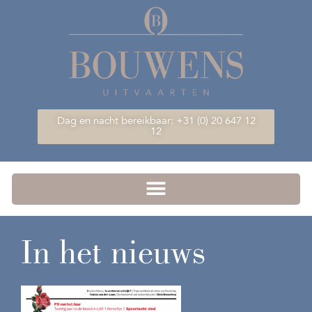
Dag en nacht bereikbaar: +31 (0) 20 647 12
12
In het nieuws